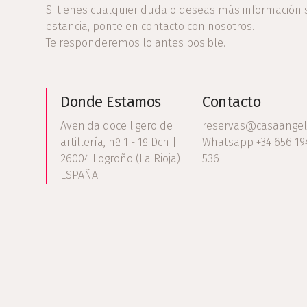
Si tienes cualquier duda o deseas más información 
estancia, ponte en contacto con nosotros.
Te responderemos lo antes posible.
Donde Estamos
Contacto
Avenida doce ligero de
reservas@casaangel
artillería, nº 1 - 1º Dch |
Whatsapp +34 656 19
26004 Logroño (La Rioja)
536
ESPAÑA